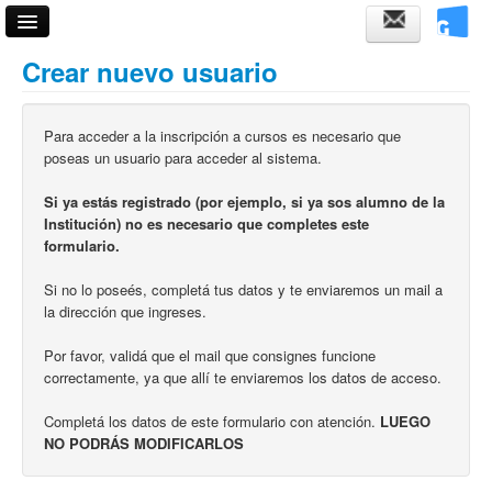
Acceso
Crear nuevo usuario
Fechas de examen
Para acceder a la inscripción a cursos es necesario que
Horarios de cursadas
poseas un usuario para acceder al sistema.
Validador de certificados
Si ya estás registrado (por ejemplo, si ya sos alumno de la
Institución) no es necesario que completes este
Ayuda
formulario.
Si no lo poseés, completá tus datos y te enviaremos un mail a
la dirección que ingreses.
Por favor, validá que el mail que consignes funcione
correctamente, ya que allí te enviaremos los datos de acceso.
Completá los datos de este formulario con atención.
LUEGO
NO PODRÁS MODIFICARLOS