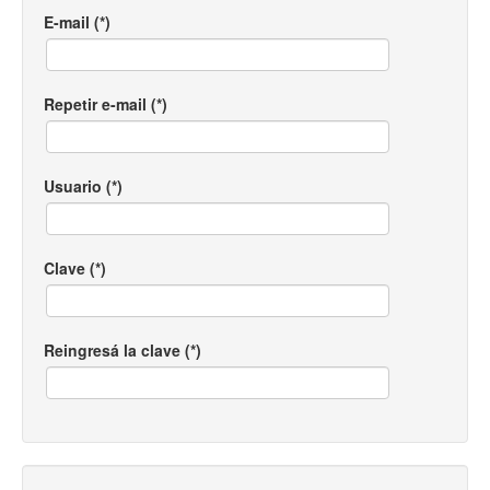
E-mail (*)
Repetir e-mail (*)
Usuario (*)
Clave (*)
Reingresá la clave (*)